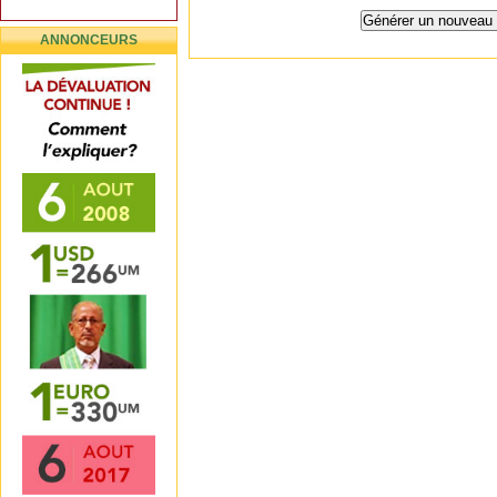
ANNONCEURS