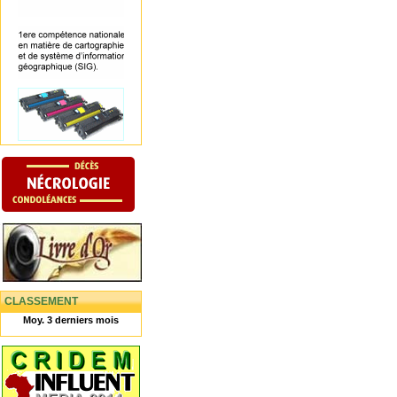
CLASSEMENT
Moy. 3 derniers mois