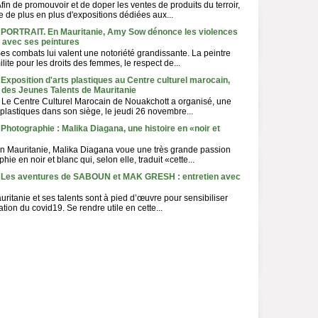
fin de promouvoir et de doper les ventes de produits du terroir,
e de plus en plus d'expositions dédiées aux...
- PORTRAIT. En Mauritanie, Amy Sow dénonce les violences
 avec ses peintures
es combats lui valent une notoriété grandissante. La peintre
ite pour les droits des femmes, le respect de...
 Exposition d'arts plastiques au Centre culturel marocain,
 des Jeunes Talents de Mauritanie
 Le Centre Culturel Marocain de Nouakchott a organisé, une
 plastiques dans son siège, le jeudi 26 novembre...
 Photographie : Malika Diagana, une histoire en «noir et
en Mauritanie, Malika Diagana voue une très grande passion
hie en noir et blanc qui, selon elle, traduit «cette...
- Les aventures de SABOUN et MAK GRESH : entretien avec
uritanie et ses talents sont à pied d’œuvre pour sensibiliser
tion du covid19. Se rendre utile en cette...