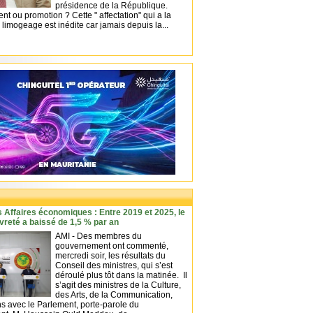
présidence de la République.
 ou promotion ? Cette " affectation" qui a la
 limogeage est inédite car jamais depuis la...
s Affaires économiques : Entre 2019 et 2025, le
vreté a baissé de 1,5 % par an
AMI - Des membres du
gouvernement ont commenté,
mercredi soir, les résultats du
Conseil des ministres, qui s’est
déroulé plus tôt dans la matinée. Il
s’agit des ministres de la Culture,
des Arts, de la Communication,
s avec le Parlement, porte-parole du