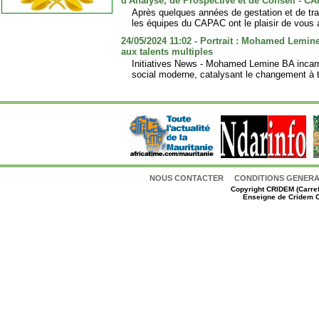
d'Analyse, de Prospective et de Conseil - C
Après quelques années de gestation et de trav
les équipes du CAPAC ont le plaisir de vous 
24/05/2024 11:02 - Portrait : Mohamed Lemin
aux talents multiples
Initiatives News - Mohamed Lemine BA incarne
social moderne, catalysant le changement à t
NOUS CONTACTER
CONDITIONS GENERAL
Copyright
CRIDEM (Carref
Enseigne de Cridem C