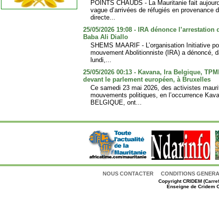
POINTS CHAUDS - La Mauritanie fait aujourd’
vague d’arrivées de réfugiés en provenance 
directe...
25/05/2026 19:08 - IRA dénonce l’arrestation 
Baba Ali Diallo
SHEMS MAARIF - L’organisation Initiative po
mouvement Abolitionniste (IRA) a dénoncé, 
lundi,...
25/05/2026 00:13 - Kavana, Ira Belgique, TP
devant le parlement européen, à Bruxelles
Ce samedi 23 mai 2026, des activistes mauri
mouvements politiques, en l’occurrence Ka
BELGIQUE, ont...
NOUS CONTACTER
CONDITIONS GENERAL
Copyright
CRIDEM (Carref
Enseigne de Cridem C