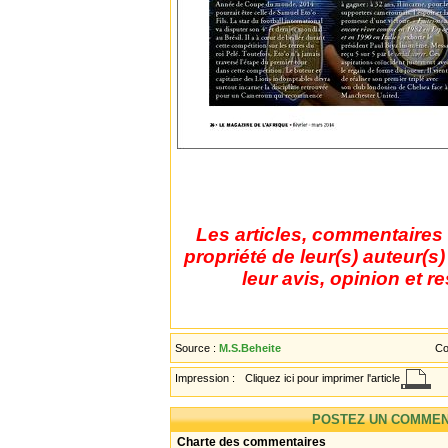
Les articles, commentaires 
propriété de leur(s) auteur(s
leur avis, opinion et r
Source :
M.S.Beheite
Co
Impression :
Cliquez ici pour imprimer l'article
POSTEZ UN COMMEN
Charte des commentaires