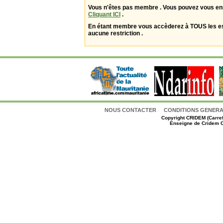
Vous n'êtes pas membre . Vous pouvez vous enr
Cliquant ICI
.
En étant membre vous accèderez à TOUS les 
aucune restriction .
NOUS CONTACTER
CONDITIONS GENERAL
Copyright
CRIDEM (Carref
Enseigne de Cridem C