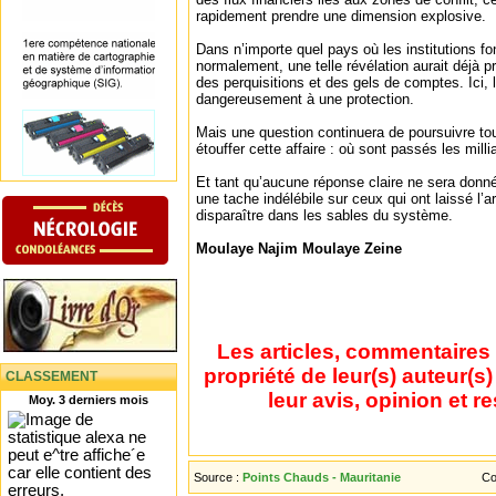
rapidement prendre une dimension explosive.
Dans n’importe quel pays où les institutions f
normalement, une telle révélation aurait déjà 
des perquisitions et des gels de comptes. Ici,
dangereusement à une protection.
Mais une question continuera de poursuivre to
étouffer cette affaire : où sont passés les mill
Et tant qu’aucune réponse claire ne sera donn
une tache indélébile sur ceux qui ont laissé l’ar
disparaître dans les sables du système.
Moulaye Najim Moulaye Zeine
Les articles, commentaires 
propriété de leur(s) auteur(s
CLASSEMENT
leur avis, opinion et r
Moy. 3 derniers mois
Source :
Points Chauds - Mauritanie
Co