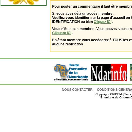
Pour poster un commentaire il faut être membre
Si vous avez déjà un accès membre .
Veuillez vous identifier sur la page d'accueil en 
IDENTIFICATION ou bien
Cliquez ICI
.
Vous n'êtes pas membre . Vous pouvez vous enr
Cliquant ICI
.
En étant membre vous accèderez à TOUS les 
aucune restriction .
NOUS CONTACTER
CONDITIONS GENERAL
Copyright
CRIDEM (Carref
Enseigne de Cridem C