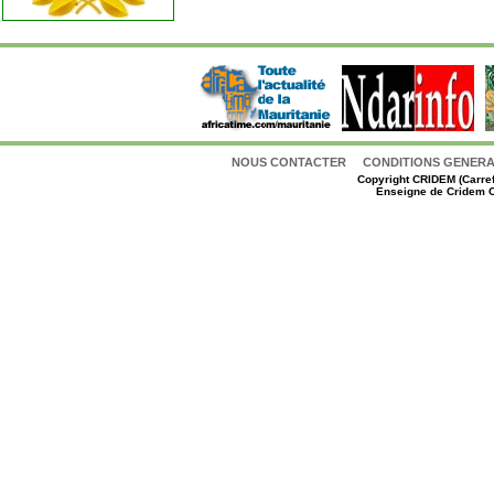
NOUS CONTACTER
CONDITIONS GENERAL
Copyright
CRIDEM (Carref
Enseigne de Cridem C