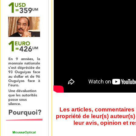
Les articles, commentaires 
propriété de leur(s) auteur(s
leur avis, opinion et r