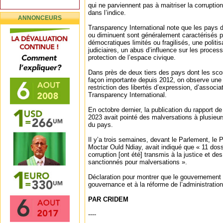
qui ne parviennent pas à maitriser la corruption
dans l’indice.
ANNONCEURS
Transparency International note que les pays d
ou diminuent sont généralement caractérisés p
démocratiques limités ou fragilisés, une polit
judiciaires, un abus d’influence sur les proces
protection de l’espace civique.
Dans près de deux tiers des pays dont les sco
façon importante depuis 2012, on observe une 
restriction des libertés d’expression, d’associa
Transparency International.
En octobre dernier, la publication du rapport 
2023 avait pointé des malversations à plusieur
du pays.
Il y’a trois semaines, devant le Parlement, le 
Moctar Ould Ndiay, avait indiqué que « 11 dos
corruption [ont été] transmis à la justice et de
sanctionnés pour malversations ».
Déclaration pour montrer que le gouvernement
gouvernance et à la réforme de l’administratio
PAR CRIDEM
----