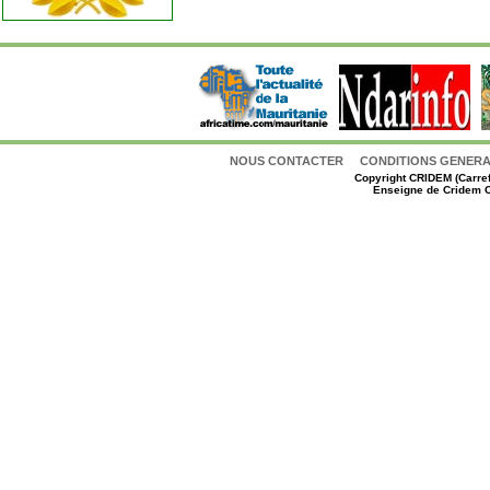
NOUS CONTACTER
CONDITIONS GENERAL
Copyright
CRIDEM (Carref
Enseigne de Cridem C