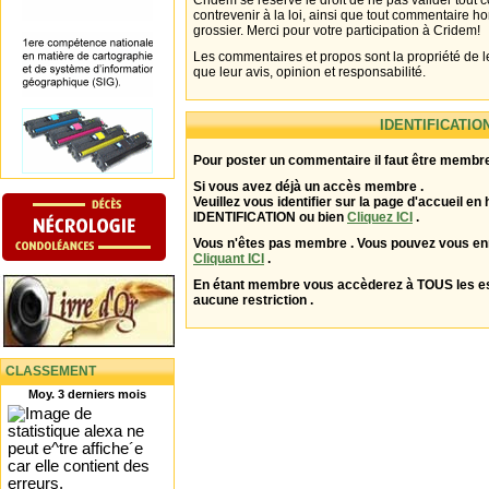
Cridem se réserve le droit de ne pas valider tout
contrevenir à la loi, ainsi que tout commentaire h
grossier. Merci pour votre participation à Cridem!
Les commentaires et propos sont la propriété de l
que leur avis, opinion et responsabilité.
IDENTIFICATIO
Pour poster un commentaire il faut être membre
Si vous avez déjà un accès membre .
Veuillez vous identifier sur la page d'accueil en 
IDENTIFICATION ou bien
Cliquez ICI
.
Vous n'êtes pas membre . Vous pouvez vous enr
Cliquant ICI
.
En étant membre vous accèderez à TOUS les 
aucune restriction .
CLASSEMENT
Moy. 3 derniers mois