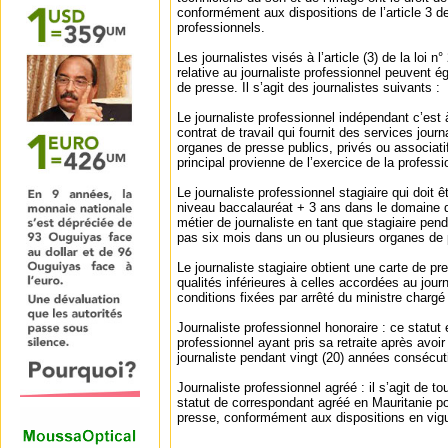
conformément aux dispositions de l’article 3 de 
professionnels.
Les journalistes visés à l’article (3) de la loi 
relative au journaliste professionnel peuvent é
de presse. Il s’agit des journalistes suivants :
Le journaliste professionnel indépendant c’est à
contrat de travail qui fournit des services jour
organes de presse publics, privés ou associati
principal provienne de l’exercice de la professi
Le journaliste professionnel stagiaire qui doit ê
niveau baccalauréat + 3 ans dans le domaine d
métier de journaliste en tant que stagiaire pe
pas six mois dans un ou plusieurs organes de 
Le journaliste stagiaire obtient une carte de pr
qualités inférieures à celles accordées au journ
conditions fixées par arrêté du ministre charg
Journaliste professionnel honoraire : ce statut 
professionnel ayant pris sa retraite après avoi
journaliste pendant vingt (20) années consécut
Journaliste professionnel agréé : il s’agit de to
statut de correspondant agréé en Mauritanie p
presse, conformément aux dispositions en vigu