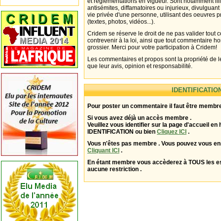
et réglementations en vigueur. Sont notamment illi
antisémites, diffamatoires ou injurieux, divulguant
vie privée d'une personne, utilisant des oeuvres p
(textes, photos, vidéos...).
Cridem se réserve le droit de ne pas valider tout
contrevenir à la loi, ainsi que tout commentaire h
grossier. Merci pour votre participation à Cridem!
Les commentaires et propos sont la propriété de l
que leur avis, opinion et responsabilité.
IDENTIFICATIO
Pour poster un commentaire il faut être membre
Si vous avez déjà un accès membre .
Veuillez vous identifier sur la page d'accueil en 
IDENTIFICATION ou bien
Cliquez ICI
.
Vous n'êtes pas membre . Vous pouvez vous enr
Cliquant ICI
.
En étant membre vous accèderez à TOUS les 
aucune restriction .