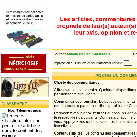
Les articles, commentaires 
propriété de leur(s) auteur(s
leur avis, opinion et r
Source :
Sahara Médias - Mauritanie
Co
Impression :
Cliquez ici pour imprimer l'article
POSTEZ UN COMMEN
Charte des commentaires
A lire avant de commenter! Quelques dispositions
passionnants sur Cridem :
Commentez pour enrichir : Le but des commentair
CLASSEMENT
enrichissants à partir des articles publiés sur Cri
Moy. 3 derniers mois
Respectez vos interlocuteurs : Pour assurer des d
le respect des participants. Donnez à chacun le d
vous. Appuyez vos réponses sur des faits et des 
invectives.
Contenus illicites : Le contenu des commentaires n