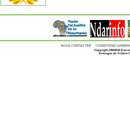
NOUS CONTACTER
CONDITIONS GENERAL
Copyright
CRIDEM (Carref
Enseigne de Cridem C