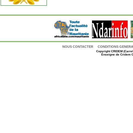
NOUS CONTACTER
CONDITIONS GENERAL
Copyright
CRIDEM (Carref
Enseigne de Cridem C