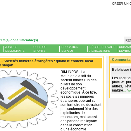
CRÉER UN 
ecté(s) dont 0 membre(s)
RE
JUSTICE
CULTURE
EDUCATION
PÊCHE, ELEVAGE
URBANI
DÉMOCRATIE
SPORTS
EMPLOI
AGRICULTURE
ENVIRO
Commentair
 -
Sociétés minières étrangères : quand le contenu local
e slogan
Belphegor 
RIM INFOS - La
Mauritanie a fait du
Les recrute
secteur minier l’un des
privé et pu
piliers de son
autres, l'
développement
malgré
…
Vo
économique. À ce titre,
les sociétés minières
étrangères opérant sur
son territoire ne devraient
pas seulement être des
exploitantes de
ressources, mais aussi
des partenaires loyaux
dans la construction
d’une économie