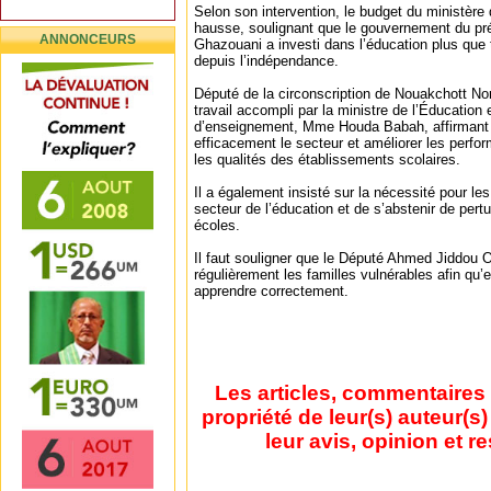
Selon son intervention, le budget du ministère 
hausse, soulignant que le gouvernement du p
ANNONCEURS
Ghazouani a investi dans l’éducation plus que
depuis l’indépendance.
Député de la circonscription de Nouakchott Nor
travail accompli par la ministre de l’Éducatio
d’enseignement, Mme Houda Babah, affirmant q
efficacement le secteur et améliorer les perf
les qualités des établissements scolaires.
Il a également insisté sur la nécessité pour le
secteur de l’éducation et de s’abstenir de pert
écoles.
Il faut souligner que le Député Ahmed Jiddou O
régulièrement les familles vulnérables afin qu’e
apprendre correctement.
Les articles, commentaires 
propriété de leur(s) auteur(s
leur avis, opinion et r