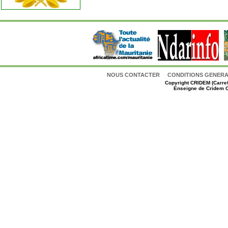
NOUS CONTACTER
CONDITIONS GENERAL
Copyright
CRIDEM (Carref
Enseigne de Cridem C