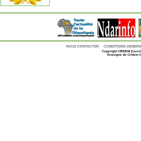
NOUS CONTACTER
CONDITIONS GENERAL
Copyright
CRIDEM (Carref
Enseigne de Cridem C