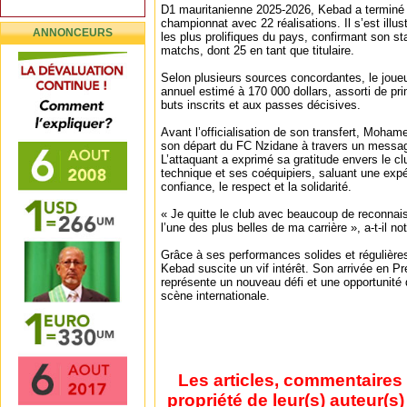
D1 mauritanienne 2025-2026, Kebad a terminé 
championnat avec 22 réalisations. Il s’est ill
ANNONCEURS
les plus prolifiques du pays, confirmant son st
matchs, dont 25 en tant que titulaire.
Selon plusieurs sources concordantes, le joueur
annuel estimé à 170 000 dollars, assorti de pri
buts inscrits et aux passes décisives.
Avant l’officialisation de son transfert, Moh
son départ du FC Nzidane à travers un messag
L’attaquant a exprimé sa gratitude envers le clu
technique et ses coéquipiers, saluant une exp
confiance, le respect et la solidarité.
« Je quitte le club avec beaucoup de reconnai
l’une des plus belles de ma carrière », a-t-il 
Grâce à ses performances solides et régulières
Kebad suscite un vif intérêt. Son arrivée en 
représente un nouveau défi et une opportunité d
scène internationale.
Les articles, commentaires 
propriété de leur(s) auteur(s