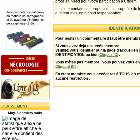
grossier. Merci pour votre participation à Cridem!
Les commentaires et propos sont la propriété de l
que leur avis, opinion et responsabilité.
IDENTIFICATIO
Pour poster un commentaire il faut être membre
Si vous avez déjà un accès membre .
Veuillez vous identifier sur la page d'accueil en 
IDENTIFICATION ou bien
Cliquez ICI
.
Vous n'êtes pas membre . Vous pouvez vous enr
Cliquant ICI
.
En étant membre vous accèderez à TOUS les 
aucune restriction .
CLASSEMENT
Moy. 3 derniers mois