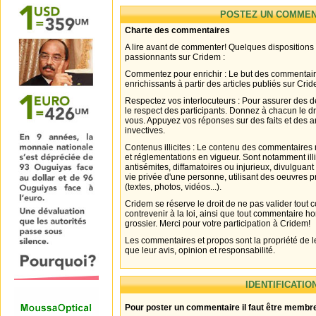
POSTEZ UN COMMEN
Charte des commentaires
A lire avant de commenter! Quelques dispositions
passionnants sur Cridem :
Commentez pour enrichir : Le but des commentair
enrichissants à partir des articles publiés sur Cri
Respectez vos interlocuteurs : Pour assurer des d
le respect des participants. Donnez à chacun le d
vous. Appuyez vos réponses sur des faits et des 
invectives.
Contenus illicites : Le contenu des commentaires n
et réglementations en vigueur. Sont notamment illi
antisémites, diffamatoires ou injurieux, divulguant
vie privée d'une personne, utilisant des oeuvres p
(textes, photos, vidéos...).
Cridem se réserve le droit de ne pas valider tout
contrevenir à la loi, ainsi que tout commentaire h
grossier. Merci pour votre participation à Cridem!
Les commentaires et propos sont la propriété de l
que leur avis, opinion et responsabilité.
IDENTIFICATIO
Pour poster un commentaire il faut être membre