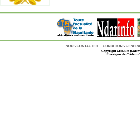
NOUS CONTACTER
CONDITIONS GENERAL
Copyright
CRIDEM (Carref
Enseigne de Cridem C