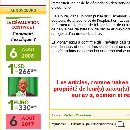
infrastructures et de la dégradation des service
d’électricité.
ANNONCEURS
Il a ajouté, dans un post publié sur Facebook, 
secteurs de la pêche et de l’exploration, accus
la fermeture d’ateliers de fabrication et de nuire
de capitaines de bateaux de pêche et d’explorat
catégorie d’hommes d’affaires.
Et Mohamedou a confirmé qu’il révélera plus t
des données et des chiffres concernant ce qu
manifestations de corruption et de mauvaise ge
Les articles, commentaires 
propriété de leur(s) auteur(s
leur avis, opinion et r
Source :
Madar - Mauritanie
Co
Impression :
Cliquez ici pour imprimer l'article