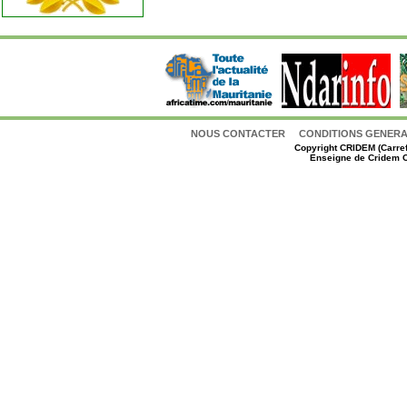
NOUS CONTACTER
CONDITIONS GENERAL
Copyright
CRIDEM (Carref
Enseigne de Cridem C