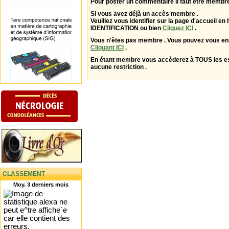
Pour poster un commentaire il faut être membre
Si vous avez déjà un accès membre .
Veuillez vous identifier sur la page d'accueil en 
IDENTIFICATION ou bien
Cliquez ICI
.
Vous n'êtes pas membre . Vous pouvez vous enr
Cliquant ICI
.
En étant membre vous accèderez à TOUS les 
aucune restriction .
CLASSEMENT
Moy. 3 derniers mois