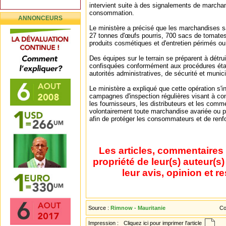
intervient suite à des signalements de marcha
consommation.
ANNONCEURS
Le ministère a précisé que les marchandises s
27 tonnes d'œufs pourris, 700 sacs de tomates
produits cosmétiques et d'entretien périmés ou 
Des équipes sur le terrain se préparent à détr
confisquées conformément aux procédures éta
autorités administratives, de sécurité et munic
Le ministère a expliqué que cette opération s'i
campagnes d'inspection régulières visant à cont
les fournisseurs, les distributeurs et les comm
volontairement toute marchandise avariée ou p
afin de protéger les consommateurs et de renfor
Les articles, commentaires 
propriété de leur(s) auteur(s
leur avis, opinion et r
Source :
Rimnow - Mauritanie
Co
Impression :
Cliquez ici pour imprimer l'article