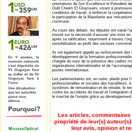
orientations de Son Excellence le Président 
Ould Cheikh El Ghazouani, visant à promouvoir 
conditions de travail, à renforcer la coopération
la participation de la Mauritanie aux mécanism
commune.
Au cours des débats, les députés ont salué l’ad
insisté sur la nécessité d’assurer une mise en
après sa ratification, notamment à travers l’org
sensibilisation au profit des secteurs concerné
Ils ont également appelé au renforcement des
développement de la formation professionnelle, 
chargée du suivi de la présence des cadres ma
organisations internationales et de l’accompa
postes internationaux.
Les parlementaires ont, en outre, plaidé pour l
professionnelles et sociales des travailleurs, à
systèmes de rémunération et de retraite, le re
contre les accidents du travail et l’intégration
le marché de l’emploi grâce au développement 
Les articles, commentaires 
propriété de leur(s) auteur(s
leur avis, opinion et r