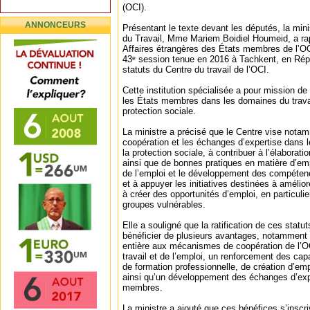
(OCI).
ANNONCEURS
Présentant le texte devant les députés, la mini
du Travail, Mme Mariem Boidiel Houmeid, a ra
Affaires étrangères des États membres de l’OCI
43ᵉ session tenue en 2016 à Tachkent, en Rép
statuts du Centre du travail de l’OCI.
Cette institution spécialisée a pour mission de 
les États membres dans les domaines du travail
protection sociale.
La ministre a précisé que le Centre vise nota
coopération et les échanges d’expertise dans l
la protection sociale, à contribuer à l’élaborati
ainsi que de bonnes pratiques en matière d’empl
de l’emploi et le développement des compéte
et à appuyer les initiatives destinées à améliore
à créer des opportunités d’emploi, en particulie
groupes vulnérables.
Elle a souligné que la ratification de ces statu
bénéficier de plusieurs avantages, notamment u
entière aux mécanismes de coopération de l’
travail et de l’emploi, un renforcement des cap
de formation professionnelle, de création d’emp
ainsi qu’un développement des échanges d’exp
membres.
La ministre a ajouté que ces bénéfices s’inscr