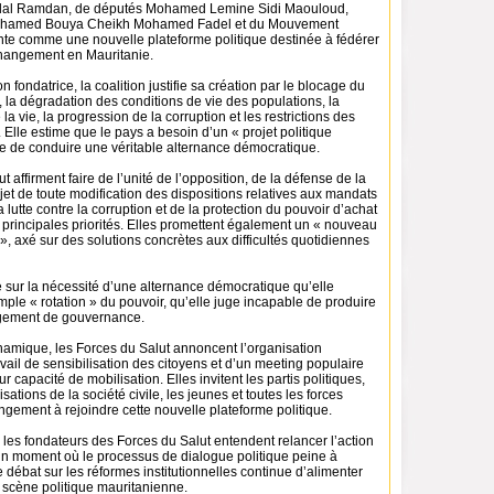
lal Ramdan, de députés Mohamed Lemine Sidi Maouloud,
Mohamed Bouya Cheikh Mohamed Fadel et du Mouvement
te comme une nouvelle plateforme politique destinée à fédérer
changement en Mauritanie.
 fondatrice, la coalition justifie sa création par le blocage du
, la dégradation des conditions de vie des populations, la
a vie, la progression de la corruption et les restrictions des
. Elle estime que le pays a besoin d’un « projet politique
e de conduire une véritable alternance démocratique.
 affirment faire de l’unité de l’opposition, de la défense de la
ejet de toute modification des dispositions relatives aux mandats
a lutte contre la corruption et de la protection du pouvoir d’achat
 principales priorités. Elles promettent également un « nouveau
 », axé sur des solutions concrètes aux difficultés quotidiennes
te sur la nécessité d’une alternance démocratique qu’elle
mple « rotation » du pouvoir, qu’elle juge incapable de produire
ngement de gouvernance.
namique, les Forces du Salut annoncent l’organisation
vail de sensibilisation des citoyens et d’un meeting populaire
r capacité de mobilisation. Elles invitent les partis politiques,
isations de la société civile, les jeunes et toutes les forces
gement à rejoindre cette nouvelle plateforme politique.
ve, les fondateurs des Forces du Salut entendent relancer l’action
 un moment où le processus de dialogue politique peine à
e débat sur les réformes institutionnelles continue d’alimenter
a scène politique mauritanienne.