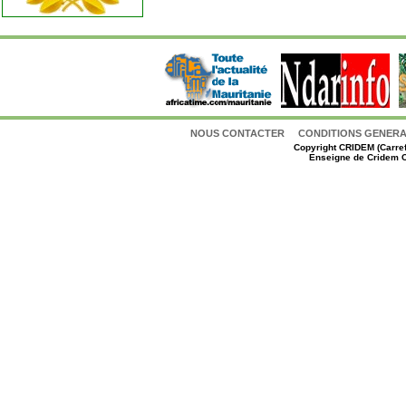
NOUS CONTACTER
CONDITIONS GENERAL
Copyright
CRIDEM (Carref
Enseigne de Cridem C