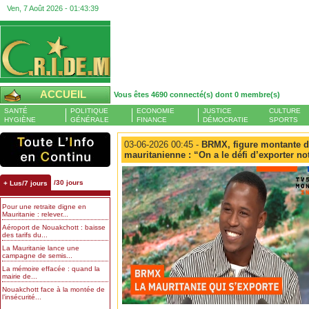
Ven, 7 Août 2026 -
01:43:39
ACCUEIL
Vous êtes 4690 connecté(s) dont 0 membre(s)
SANTÉ
POLITIQUE
ECONOMIE
JUSTICE
CULTURE
HYGIÈNE
GÉNÉRALE
FINANCE
DÉMOCRATIE
SPORTS
03-06-2026 00:45 -
BRMX, figure montante d
mauritanienne : “On a le défi d’exporter no
/30 jours
+ Lus/7 jours
Pour une retraite digne en
Mauritanie : relever...
Aéroport de Nouakchott : baisse
des tarifs du...
La Mauritanie lance une
campagne de semis...
La mémoire effacée : quand la
mairie de...
Nouakchott face à la montée de
l’insécurité...