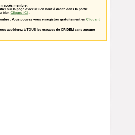
 un accès membre .
ifier sur la page d'accueil en haut à droite dans la partie
u bien
Cliquez ICI
.
embre . Vous pouvez vous enregistrer gratuitement en
Cliquant
vous accèderez à TOUS les espaces de CRIDEM sans aucune