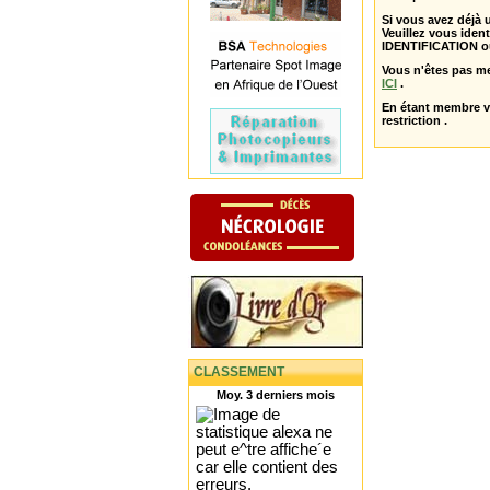
Si vous avez déjà
Veuillez vous ident
IDENTIFICATION o
Vous n'êtes pas m
ICI
.
En étant membre 
restriction .
CLASSEMENT
Moy. 3 derniers mois