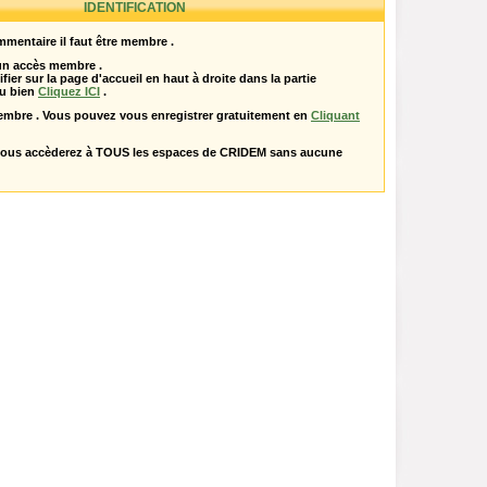
IDENTIFICATION
mentaire il faut être membre .
 un accès membre .
ifier sur la page d'accueil en haut à droite dans la partie
u bien
Cliquez ICI
.
embre . Vous pouvez vous enregistrer gratuitement en
Cliquant
vous accèderez à TOUS les espaces de CRIDEM sans aucune