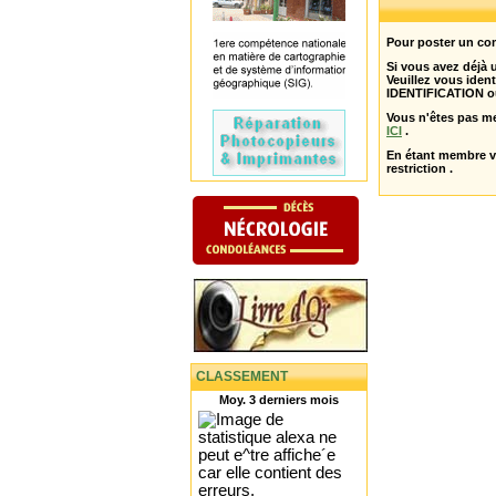
Pour poster un com
Si vous avez déjà
Veuillez vous ident
IDENTIFICATION o
Vous n'êtes pas m
ICI
.
En étant membre 
restriction .
CLASSEMENT
Moy. 3 derniers mois