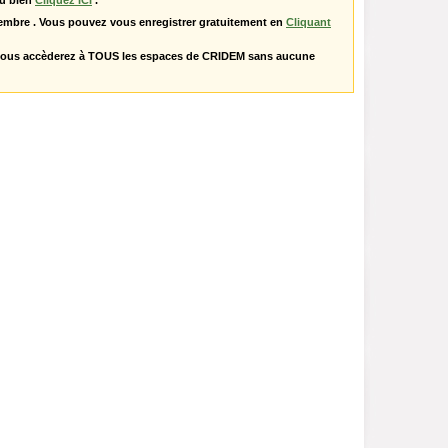
u bien
Cliquez ICI
.
embre . Vous pouvez vous enregistrer gratuitement en
Cliquant
vous accèderez à TOUS les espaces de CRIDEM sans aucune