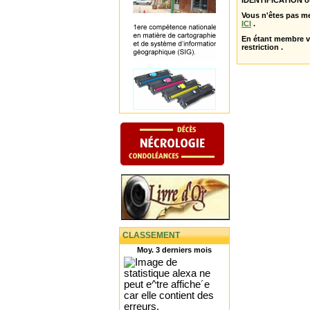
IDENTIFICATION o
Vous n'êtes pas m
ICI
.
En étant membre 
restriction .
CLASSEMENT
Moy. 3 derniers mois