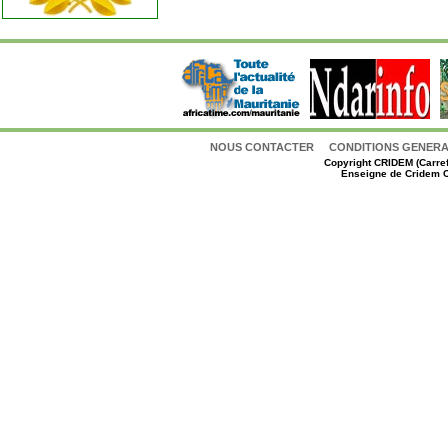
NOUS CONTACTER
CONDITIONS GENERAL
Copyright
CRIDEM (Carref
Enseigne de Cridem C