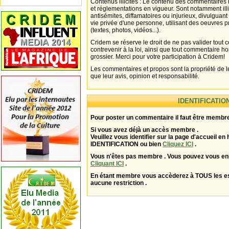
Contenus illicites : Le contenu des commentaires n
et réglementations en vigueur. Sont notamment illi
antisémites, diffamatoires ou injurieux, divulguant
vie privée d'une personne, utilisant des oeuvres p
(textes, photos, vidéos...).
Cridem se réserve le droit de ne pas valider tout
contrevenir à la loi, ainsi que tout commentaire h
grossier. Merci pour votre participation à Cridem!
Les commentaires et propos sont la propriété de l
que leur avis, opinion et responsabilité.
IDENTIFICATIO
Pour poster un commentaire il faut être membre
Si vous avez déjà un accès membre .
Veuillez vous identifier sur la page d'accueil en 
IDENTIFICATION ou bien
Cliquez ICI
.
Vous n'êtes pas membre . Vous pouvez vous enr
Cliquant ICI
.
En étant membre vous accèderez à TOUS les 
aucune restriction .