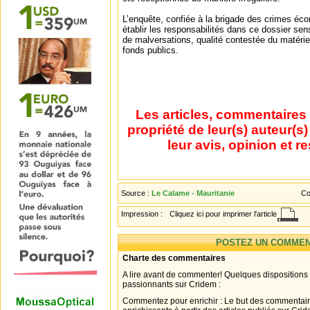
L’enquête, confiée à la brigade des crimes éc
établir les responsabilités dans ce dossier se
de malversations, qualité contestée du matérie
fonds publics.
Les articles, commentaires 
propriété de leur(s) auteur(s
leur avis, opinion et r
Source :
Le Calame - Mauritanie
Co
Impression :
Cliquez ici pour imprimer l'article
POSTEZ UN COMMEN
Charte des commentaires
A lire avant de commenter! Quelques dispositions
passionnants sur Cridem :
Commentez pour enrichir : Le but des commentair