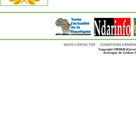
NOUS CONTACTER
CONDITIONS GENERAL
Copyright
CRIDEM (Carref
Enseigne de Cridem C