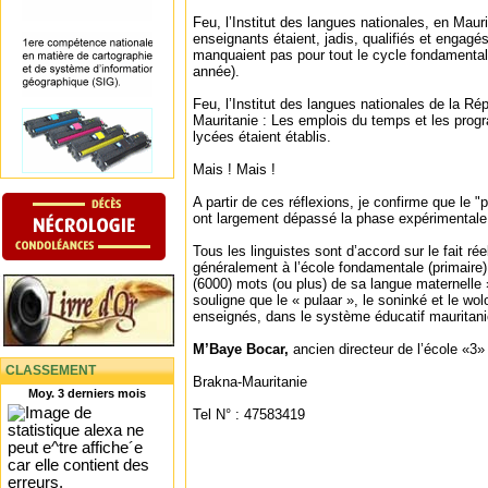
Feu, l’Institut des langues nationales, en Maur
enseignants étaient, jadis, qualifiés et engag
manquaient pas pour tout le cycle fondamental
année).
Feu, l’Institut des langues nationales de la Ré
Mauritanie : Les emplois du temps et les prog
lycées étaient établis.
Mais ! Mais !
A partir de ces réflexions, je confirme que le "p
ont largement dépassé la phase expérimentale
Tous les linguistes sont d’accord sur le fait rée
généralement à l’école fondamentale (primaire)
(6000) mots (ou plus) de sa langue maternelle 
souligne que le « pulaar », le soninké et le wol
enseignés, dans le système éducatif mauritani
M’Baye Bocar,
ancien directeur de l’école «3
CLASSEMENT
Brakna-Mauritanie
Moy. 3 derniers mois
Tel N° : 47583419