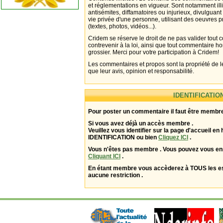
et réglementations en vigueur. Sont notamment illi
antisémites, diffamatoires ou injurieux, divulguant
vie privée d'une personne, utilisant des oeuvres p
(textes, photos, vidéos...).
Cridem se réserve le droit de ne pas valider tout
contrevenir à la loi, ainsi que tout commentaire h
grossier. Merci pour votre participation à Cridem!
Les commentaires et propos sont la propriété de l
que leur avis, opinion et responsabilité.
IDENTIFICATIO
Pour poster un commentaire il faut être membre
Si vous avez déjà un accès membre .
Veuillez vous identifier sur la page d'accueil en 
IDENTIFICATION ou bien
Cliquez ICI
.
Vous n'êtes pas membre . Vous pouvez vous enr
Cliquant ICI
.
En étant membre vous accèderez à TOUS les 
aucune restriction .