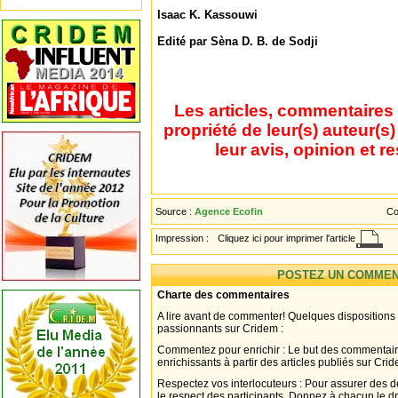
Isaac K. Kassouwi
Edité par Sèna D. B. de Sodji
Les articles, commentaires 
propriété de leur(s) auteur(s
leur avis, opinion et r
Source :
Agence Ecofin
Co
Impression :
Cliquez ici pour imprimer l'article
POSTEZ UN COMMEN
Charte des commentaires
A lire avant de commenter! Quelques dispositions
passionnants sur Cridem :
Commentez pour enrichir : Le but des commentair
enrichissants à partir des articles publiés sur Cri
Respectez vos interlocuteurs : Pour assurer des d
le respect des participants. Donnez à chacun le d