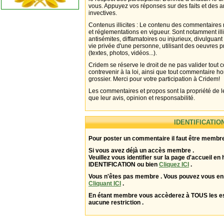
vous. Appuyez vos réponses sur des faits et des 
invectives.
Contenus illicites : Le contenu des commentaires n
et réglementations en vigueur. Sont notamment illi
antisémites, diffamatoires ou injurieux, divulguant
vie privée d'une personne, utilisant des oeuvres p
(textes, photos, vidéos...).
Cridem se réserve le droit de ne pas valider tout
contrevenir à la loi, ainsi que tout commentaire h
grossier. Merci pour votre participation à Cridem!
Les commentaires et propos sont la propriété de l
que leur avis, opinion et responsabilité.
IDENTIFICATIO
Pour poster un commentaire il faut être membre
Si vous avez déjà un accès membre .
Veuillez vous identifier sur la page d'accueil en 
IDENTIFICATION ou bien
Cliquez ICI
.
Vous n'êtes pas membre . Vous pouvez vous enr
Cliquant ICI
.
En étant membre vous accèderez à TOUS les 
aucune restriction .