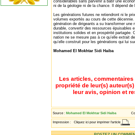
considérables sans parvenir à bâtir une écono
ni de la géologie ni de la chance. Il dépend de l
Les générations futures ne retiendront ni le prix 
volumes exportés au cours de cette décennie. E
génération de dirigeants a su transformer une
durable, convertir des ressources épuisables e
institutions solides et en prospérité partagée. 
nation ne se mesure pas à ce qu’elle extrait d
qu’elle construit pour les générations qui lui s
Mohamed El Mokhtar Sidi Haiba
Les articles, commentaires 
propriété de leur(s) auteur(s
leur avis, opinion et r
Source :
Mohamed El Mokhtar Sidi Haiba
Co
Impression :
Cliquez ici pour imprimer l'article
POSTEZ UN COMMEN