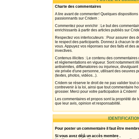
Charte des commentaires
A lire avant de commenter! Quelques dispositions
passionnants sur Cridem :
Commentez pour enrichir : Le but des commentair
enrichissants à partir des articles publiés sur Cri
Respectez vos interlocuteurs : Pour assurer des d
le respect des participants. Donnez à chacun le d
vous. Appuyez vos réponses sur des faits et des 
invectives.
Contenus illicites : Le contenu des commentaires n
et réglementations en vigueur. Sont notamment illi
antisémites, diffamatoires ou injurieux, divulguant
vie privée d'une personne, utilisant des oeuvres p
(textes, photos, vidéos...).
Cridem se réserve le droit de ne pas valider tout
contrevenir à la loi, ainsi que tout commentaire h
grossier. Merci pour votre participation à Cridem!
Les commentaires et propos sont la propriété de l
que leur avis, opinion et responsabilité.
IDENTIFICATIO
Pour poster un commentaire il faut être membre
Si vous avez déjà un accès membre .