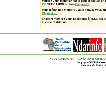
Veuillez vous identifier sur la page d'accueil en 
IDENTIFICATION ou bien
Cliquez ICI
.
Vous n'êtes pas membre . Vous pouvez vous enr
Cliquant ICI
.
En étant membre vous accèderez à TOUS les 
aucune restriction .
NOUS CONTACTER
CONDITIONS GENERAL
Copyright
CRIDEM (Carref
Enseigne de Cridem C