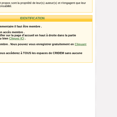
propos sont la propriété de leur(s) auteur(s) et n'engagent que leur
onsabilité.
IDENTIFICATION
mentaire il faut être membre .
 un accès membre .
ifier sur la page d'accueil en haut à droite dans la partie
u bien
Cliquez ICI
.
embre . Vous pouvez vous enregistrer gratuitement en
Cliquant
vous accèderez à TOUS les espaces de CRIDEM sans aucune