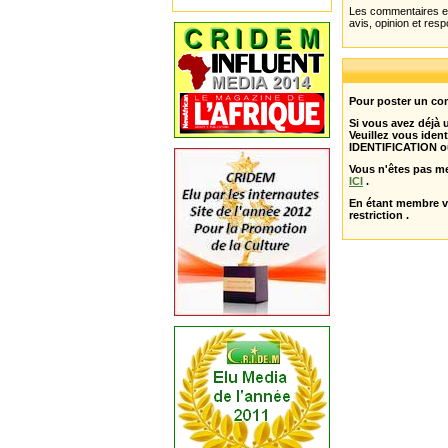
Les commentaires et 
avis, opinion et resp
Pour poster un com
Si vous avez déjà
Veuillez vous ident
IDENTIFICATION o
Vous n'êtes pas m
ICI
.
En étant membre 
restriction .