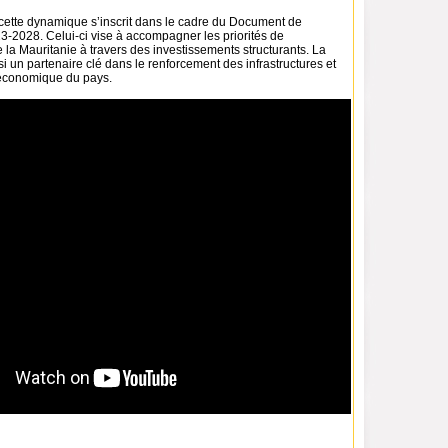
cette dynamique s’inscrit dans le cadre du Document de
3-2028. Celui-ci vise à accompagner les priorités de
la Mauritanie à travers des investissements structurants. La
 un partenaire clé dans le renforcement des infrastructures et
 économique du pays.