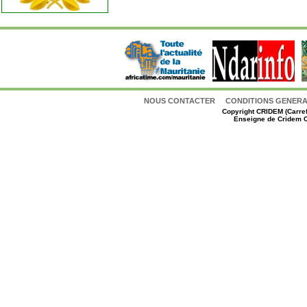
NOUS CONTACTER
CONDITIONS GENERAL
Copyright
CRIDEM (Carref
Enseigne de Cridem C