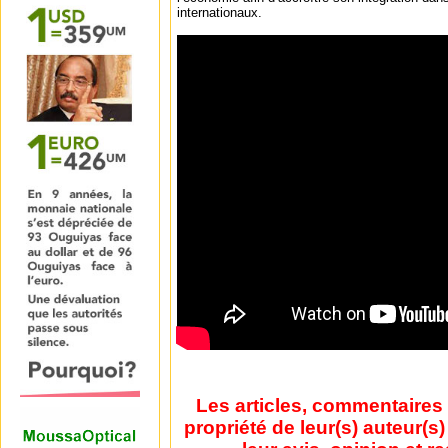
internationaux.
Les articles, commentaires 
propriété de leur(s) auteur(s