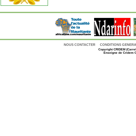
NOUS CONTACTER
CONDITIONS GENERAL
Copyright
CRIDEM (Carref
Enseigne de Cridem C