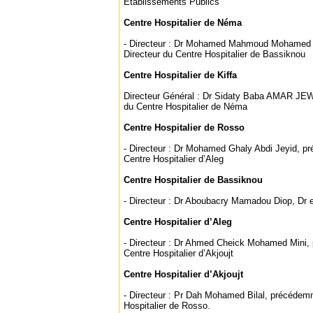
Etablissements Publics
Centre Hospitalier de Néma
‐ Directeur : Dr Mohamed Mahmoud Mohamed 
Directeur du Centre Hospitalier de Bassiknou
Centre Hospitalier de Kiffa
Directeur Général : Dr Sidaty Baba AMAR JE
du Centre Hospitalier de Néma
Centre Hospitalier de Rosso
‐ Directeur : Dr Mohamed Ghaly Abdi Jeyid, p
Centre Hospitalier d’Aleg
Centre Hospitalier de Bassiknou
‐ Directeur : Dr Aboubacry Mamadou Diop, Dr e
Centre Hospitalier d’Aleg
‐ Directeur : Dr Ahmed Cheick Mohamed Mini,
Centre Hospitalier d’Akjoujt
Centre Hospitalier d’Akjoujt
‐ Directeur : Pr Dah Mohamed Bilal, précédem
Hospitalier de Rosso.