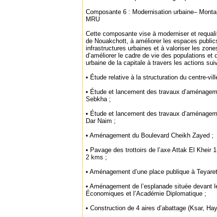
Composante 6 : Modernisation urbaine– Montan
MRU
Cette composante vise à moderniser et requalif
de Nouakchott, à améliorer les espaces publics
infrastructures urbaines et à valoriser les zone
d’améliorer le cadre de vie des populations et de
urbaine de la capitale à travers les actions sui
• Étude relative à la structuration du centre-vi
• Étude et lancement des travaux d’aménagem
Sebkha ;
• Étude et lancement des travaux d’aménagem
Dar Naim ;
• Aménagement du Boulevard Cheikh Zayed ;
• Pavage des trottoirs de l’axe Attak El Kheir 
2 kms ;
• Aménagement d’une place publique à Teyarett
• Aménagement de l’esplanade située devant le
Économiques et l’Académie Diplomatique ;
• Construction de 4 aires d’abattage (Ksar, Hay