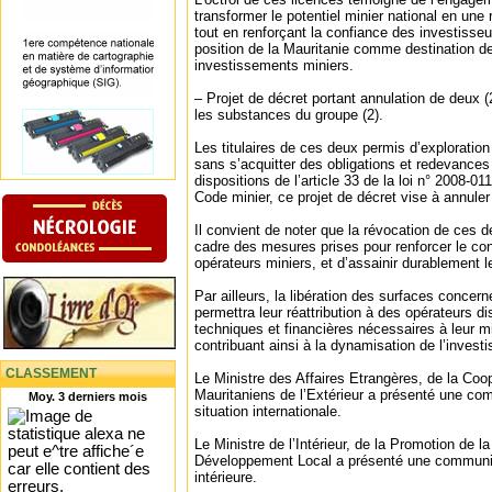
transformer le potentiel minier national en un
tout en renforçant la confiance des investisseu
position de la Mauritanie comme destination de
investissements miniers.
– Projet de décret portant annulation de deux 
les substances du groupe (2).
Les titulaires de ces deux permis d’exploration
sans s’acquitter des obligations et redevance
dispositions de l’article 33 de la loi n° 2008-01
Code minier, ce projet de décret vise à annuler
Il convient de noter que la révocation de ces d
cadre des mesures prises pour renforcer le cont
opérateurs miniers, et d’assainir durablement l
Par ailleurs, la libération des surfaces concer
permettra leur réattribution à des opérateurs 
techniques et financières nécessaires à leur mi
contribuant ainsi à la dynamisation de l’invest
CLASSEMENT
Le Ministre des Affaires Etrangères, de la Coop
Mauritaniens de l’Extérieur a présenté une com
Moy. 3 derniers mois
situation internationale.
Le Ministre de l’Intérieur, de la Promotion de l
Développement Local a présenté une communicat
intérieure.