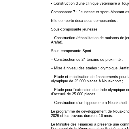
• Construction d’une clinique vétérinaire à Touj
Composante 7 : Jeunesse et sport–Montant e
Elle comporte deux sous composantes :
Sous-composante jeunesse :
– Construction /réhabilitation de maisons de j
Arafat).
Sous-composante Sport :
– Construction de 24 terrains de proximité ;
– Mise à niveau des stades : olympique, Arafa
– Etude et mobilisation de financements pour 
olympique de 25.000 places à Nouakchott ;
– Etude pour l’extension du stade olympique e
d’accueil de 25.000 places ;
– Construction d’un hippodrome à Nouakchott.
Le programme de développement de Nouakchott 
2026 et les travaux dureront 16 mois.
Le Ministre des Finances a présenté une comm
Document de la Programmation Budgétaire à