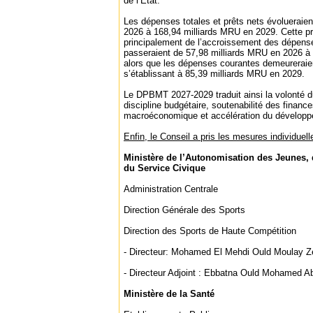
de l’État.
Les dépenses totales et prêts nets évolueraie
2026 à 168,94 milliards MRU en 2029. Cette pro
principalement de l’accroissement des dépense
passeraient de 57,98 milliards MRU en 2026 à
alors que les dépenses courantes demeureraie
s’établissant à 85,39 milliards MRU en 2029.
Le DPBMT 2027-2029 traduit ainsi la volonté 
discipline budgétaire, soutenabilité des finance
macroéconomique et accélération du développ
Enfin, le Conseil a pris les mesures individuell
Ministère de l’Autonomisation des Jeunes, 
du Service Civique
Administration Centrale
Direction Générale des Sports
Direction des Sports de Haute Compétition
‐ Directeur: Mohamed El Mehdi Ould Moulay Z
‐ Directeur Adjoint : Ebbatna Ould Mohamed Ab
Ministère de la Santé