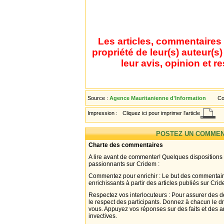
Les articles, commentaires 
propriété de leur(s) auteur(s
leur avis, opinion et r
Source :
Agence Mauritanienne d'Information
Co
Impression :
Cliquez ici pour imprimer l'article
POSTEZ UN COMMEN
Charte des commentaires
A lire avant de commenter! Quelques dispositions
passionnants sur Cridem :
Commentez pour enrichir : Le but des commentair
enrichissants à partir des articles publiés sur Cri
Respectez vos interlocuteurs : Pour assurer des d
le respect des participants. Donnez à chacun le d
vous. Appuyez vos réponses sur des faits et des 
invectives.