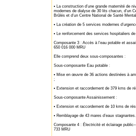
• La construction d’une grande maternité de niv
modernes de dialyse de 30 lits chacun, d’un C
Brûlés et d’un Centre National de Santé Mental
• La création de 5 services modernes d’urgence
• Le renforcement des services hospitaliers de
Composante 3 : Accès à l’eau potable et assa
650 016 000 MRU
Elle comprend deux sous-composantes :
Sous-composante Eau potable :
• Mise en œuvre de 36 actions destinées à amél
;
• Extension et raccordement de 379 kms de ré
Sous-composante Assainissement :
• Extension et raccordement de 10 kms de rés
• Remblayage de 43 mares d’eaux stagnantes.
Composante 4 : Électricité et éclairage public
733 MRU