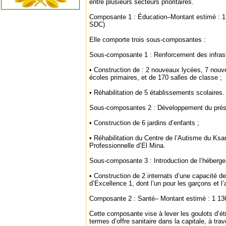
entre plusieurs secteurs prioritaires.
Composante 1 : Éducation–Montant estimé : 1
SDC)
Elle comporte trois sous-composantes :
Sous-composante 1 : Renforcement des infrastr
• Construction de : 2 nouveaux lycées, 7 nouv
écoles primaires, et de 170 salles de classe ;
• Réhabilitation de 5 établissements scolaires.
Sous-composantes 2 : Développement du présco
• Construction de 6 jardins d’enfants ;
• Réhabilitation du Centre de l’Autisme du Ksa
Professionnelle d’El Mina.
Sous-composante 3 : Introduction de l’héberge
• Construction de 2 internats d’une capacité de
d’Excellence 1, dont l’un pour les garçons et l’a
Composante 2 : Santé– Montant estimé : 1 1
Cette composante vise à lever les goulots d’ét
termes d’offre sanitaire dans la capitale, à trav