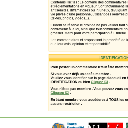
Contenus illicites : Le contenu des commentaires n
et réglementations en vigueur. Sont notamment illi
antisémites, diffamatoires ou injurieux, divulguant
vie privée d'une personne, utilisant des oeuvres p
(textes, photos, vidéos...).
Cridem se réserve le droit de ne pas valider tout
contrevenir à la loi, ainsi que tout commentaire h
grossier. Merci pour votre participation à Cridem!
Les commentaires et propos sont la propriété de l
que leur avis, opinion et responsabilité.
IDENTIFICATIO
Pour poster un commentaire il faut être membre
Si vous avez déjà un accès membre .
Veuillez vous identifier sur la page d'accueil en 
IDENTIFICATION ou bien
Cliquez ICI
.
Vous n'êtes pas membre . Vous pouvez vous enr
Cliquant ICI
.
En étant membre vous accèderez à TOUS les 
aucune restriction .