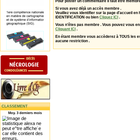
Pour poster un commentaire il faut être membre
Si vous avez déjà un accès membre .
Veuillez vous identifier sur la page d'accueil en 
IDENTIFICATION ou bien
Cliquez ICI
.
Vous n'êtes pas membre . Vous pouvez vous enr
Cliquant ICI
.
En étant membre vous accèderez à TOUS les 
aucune restriction .
CLASSEMENT
Moy. 3 derniers mois