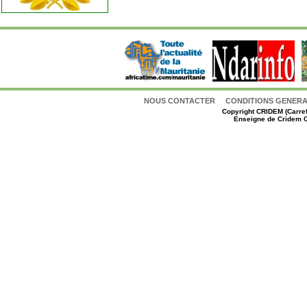
NOUS CONTACTER
CONDITIONS GENERAL
Copyright
CRIDEM (Carref
Enseigne de Cridem C