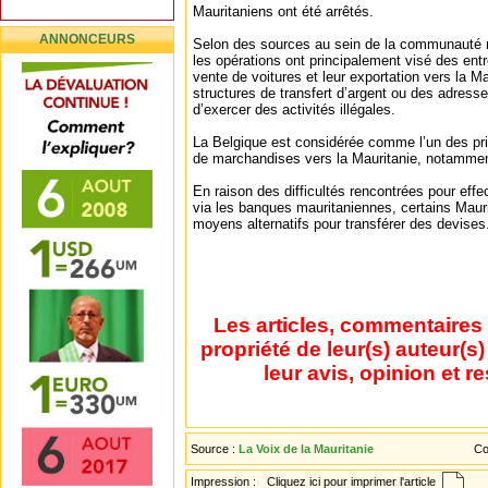
Mauritaniens ont été arrêtés.
ANNONCEURS
Selon des sources au sein de la communauté 
les opérations ont principalement visé des ent
vente de voitures et leur exportation vers la Ma
structures de transfert d’argent ou des adress
d’exercer des activités illégales.
La Belgique est considérée comme l’un des pri
de marchandises vers la Mauritanie, notamme
En raison des difficultés rencontrées pour effe
via les banques mauritaniennes, certains Maur
moyens alternatifs pour transférer des devises
Les articles, commentaires 
propriété de leur(s) auteur(s
leur avis, opinion et r
Source :
La Voix de la Mauritanie
Co
Impression :
Cliquez ici pour imprimer l'article