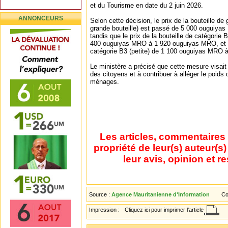
et du Tourisme en date du 2 juin 2026.
ANNONCEURS
Selon cette décision, le prix de la bouteille de
grande bouteille) est passé de 5 000 ouguiy
tandis que le prix de la bouteille de catégori
400 ouguiyas MRO à 1 920 ouguiyas MRO, et ce
catégorie B3 (petite) de 1 100 ouguiyas MRO
Le ministère a précisé que cette mesure visait 
des citoyens et à contribuer à alléger le poid
ménages.
Les articles, commentaires 
propriété de leur(s) auteur(s
leur avis, opinion et r
Source :
Agence Mauritanienne d'Information
Co
Impression :
Cliquez ici pour imprimer l'article