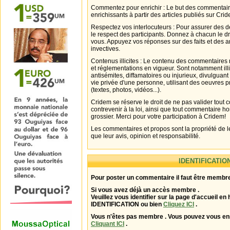
Commentez pour enrichir : Le but des commentair
enrichissants à partir des articles publiés sur Cri
Respectez vos interlocuteurs : Pour assurer des d
le respect des participants. Donnez à chacun le d
vous. Appuyez vos réponses sur des faits et des 
invectives.
Contenus illicites : Le contenu des commentaires n
et réglementations en vigueur. Sont notamment illi
antisémites, diffamatoires ou injurieux, divulguant
vie privée d'une personne, utilisant des oeuvres p
(textes, photos, vidéos...).
Cridem se réserve le droit de ne pas valider tout
contrevenir à la loi, ainsi que tout commentaire h
grossier. Merci pour votre participation à Cridem!
Les commentaires et propos sont la propriété de l
que leur avis, opinion et responsabilité.
IDENTIFICATIO
Pour poster un commentaire il faut être membre
Si vous avez déjà un accès membre .
Veuillez vous identifier sur la page d'accueil en 
IDENTIFICATION ou bien
Cliquez ICI
.
Vous n'êtes pas membre . Vous pouvez vous enr
Cliquant ICI
.