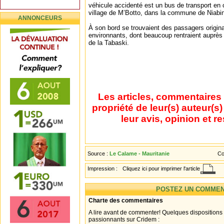
véhicule accidenté est un bus de transport en c
village de M’Botto, dans la commune de Niabi
ANNONCEURS
À son bord se trouvaient des passagers origina
environnants, dont beaucoup rentraient auprès 
de la Tabaski.
Les articles, commentaires 
propriété de leur(s) auteur(s
leur avis, opinion et r
Source :
Le Calame - Mauritanie
Co
Impression :
Cliquez ici pour imprimer l'article
POSTEZ UN COMMEN
Charte des commentaires
A lire avant de commenter! Quelques dispositions
passionnants sur Cridem :