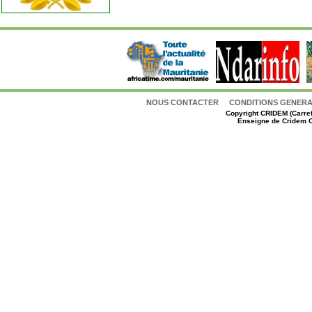
NOUS CONTACTER
CONDITIONS GENERAL
Copyright
CRIDEM (Carref
Enseigne de Cridem C