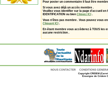
Pour poster un commentaire il faut être membre
Si vous avez déjà un accès membre .
Veuillez vous identifier sur la page d'accueil en 
IDENTIFICATION ou bien
Cliquez ICI
.
Vous n'êtes pas membre . Vous pouvez vous enr
Cliquant ICI
.
En étant membre vous accèderez à TOUS les 
aucune restriction .
NOUS CONTACTER
CONDITIONS GENERAL
Copyright
CRIDEM (Carref
Enseigne de Cridem C