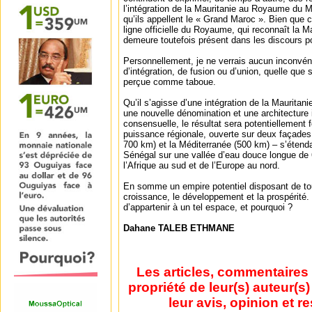
l’intégration de la Mauritanie au Royaume du 
qu’ils appellent le « Grand Maroc ». Bien que ce
ligne officielle du Royaume, qui reconnaît la M
demeure toutefois présent dans les discours po
Personnellement, je ne verrais aucun inconvéni
d’intégration, de fusion ou d’union, quelle que s
perçue comme taboue.
Qu’il s’agisse d’une intégration de la Mauritan
une nouvelle dénomination et une architecture i
consensuelle, le résultat sera potentiellement 
puissance régionale, ouverte sur deux façades 
700 km) et la Méditerranée (500 km) – s’étenda
Sénégal sur une vallée d’eau douce longue de 
l’Afrique au sud et de l’Europe au nord.
En somme un empire potentiel disposant de tou
croissance, le développement et la prospérité.
d’appartenir à un tel espace, et pourquoi ?
Dahane TALEB ETHMANE
Les articles, commentaires 
propriété de leur(s) auteur(s
leur avis, opinion et r