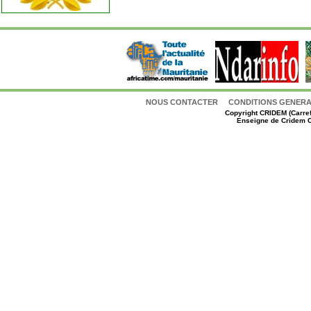
NOUS CONTACTER
CONDITIONS GENERAL
Copyright
CRIDEM (Carref
Enseigne de Cridem C