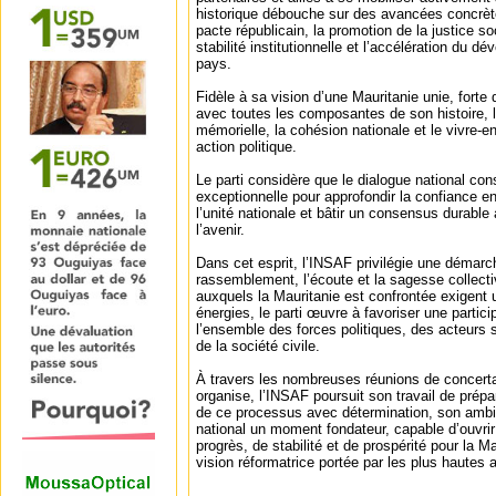
historique débouche sur des avancées concrèt
pacte républicain, la promotion de la justice so
stabilité institutionnelle et l’accélération du
pays.
Fidèle à sa vision d’une Mauritanie unie, forte 
avec toutes les composantes de son histoire, l
mémorielle, la cohésion nationale et le vivre
action politique.
Le parti considère que le dialogue national con
exceptionnelle pour approfondir la confiance en
l’unité nationale et bâtir un consensus durabl
l’avenir.
Dans cet esprit, l’INSAF privilégie une démarc
rassemblement, l’écoute et la sagesse collecti
auxquels la Mauritanie est confrontée exigent 
énergies, le parti œuvre à favoriser une partici
l’ensemble des forces politiques, des acteurs
de la société civile.
À travers les nombreuses réunions de concertat
organise, l’INSAF poursuit son travail de pré
de ce processus avec détermination, son ambit
national un moment fondateur, capable d’ouvri
progrès, de stabilité et de prospérité pour la M
vision réformatrice portée par les plus hautes 