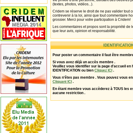
vie privée d'une personne, utilisant des oeuvres p
(textes, photos, vidéos...).
Cridem se réserve le droit de ne pas valider tout
contrevenir à la loi, ainsi que tout commentaire h
grossier. Merci pour votre participation à Cridem!
Les commentaires et propos sont la propriété de l
que leur avis, opinion et responsabilité.
IDENTIFICATIO
Pour poster un commentaire il faut être membre
Si vous avez déjà un accès membre .
Veuillez vous identifier sur la page d'accueil en 
IDENTIFICATION ou bien
Cliquez ICI
.
Vous n'êtes pas membre . Vous pouvez vous enr
Cliquant ICI
.
En étant membre vous accèderez à TOUS les 
aucune restriction .