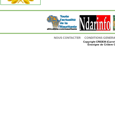
NOUS CONTACTER
CONDITIONS GENERAL
Copyright
CRIDEM (Carref
Enseigne de Cridem C