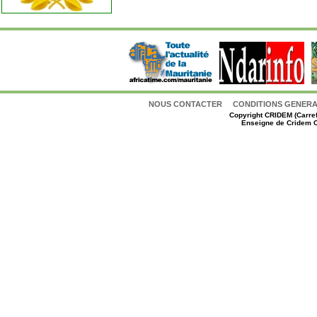
NOUS CONTACTER
CONDITIONS GENERAL
Copyright
CRIDEM (Carref
Enseigne de Cridem C