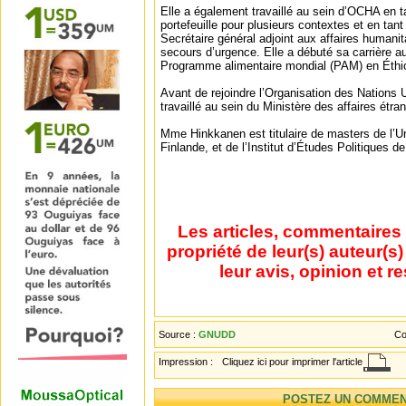
Elle a également travaillé au sein d’OCHA en 
portefeuille pour plusieurs contextes et en tan
Secrétaire général adjoint aux affaires humani
secours d’urgence. Elle a débuté sa carrière a
Programme alimentaire mondial (PAM) en Éthi
Avant de rejoindre l’Organisation des Nation
travaillé au sein du Ministère des affaires étra
Mme Hinkkanen est titulaire de masters de l’Un
Finlande, et de l’Institut d’Études Politiques d
Les articles, commentaires 
propriété de leur(s) auteur(s
leur avis, opinion et r
Source :
GNUDD
Co
Impression :
Cliquez ici pour imprimer l'article
POSTEZ UN COMMEN