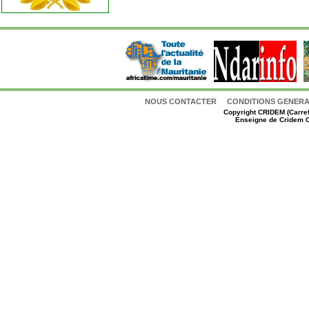
NOUS CONTACTER
CONDITIONS GENERAL
Copyright
CRIDEM (Carref
Enseigne de Cridem C