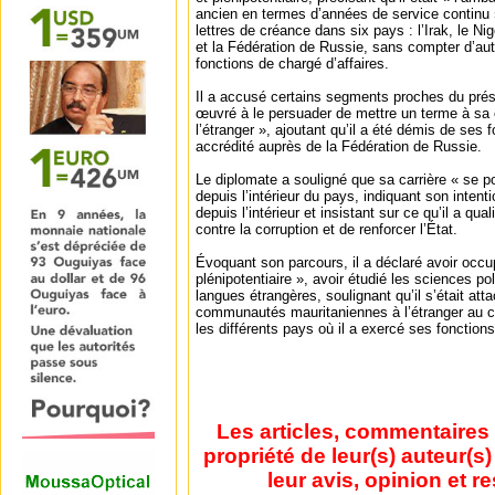
ancien en termes d’années de service continu »
lettres de créance dans six pays : l’Irak, le Nig
et la Fédération de Russie, sans compter d’aut
fonctions de chargé d’affaires.
Il a accusé certains segments proches du prési
œuvré à le persuader de mettre un terme à sa 
l’étranger », ajoutant qu’il a été démis de ses fo
accrédité auprès de la Fédération de Russie.
Le diplomate a souligné que sa carrière « se po
depuis l’intérieur du pays, indiquant son intent
depuis l’intérieur et insistant sur ce qu’il a qual
contre la corruption et de renforcer l’État.
Évoquant son parcours, il a déclaré avoir occu
plénipotentiaire », avoir étudié les sciences pol
langues étrangères, soulignant qu’il s’était at
communautés mauritaniennes à l’étranger au 
les différents pays où il a exercé ses fonctions
Les articles, commentaires 
propriété de leur(s) auteur(s
leur avis, opinion et r