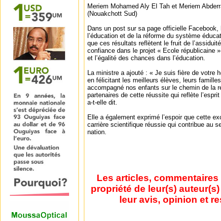
Meriem Mohamed Aly El Tah et Meriem Abder
(Nouakchott Sud)
Dans un post sur sa page officielle Facebook, 
l’éducation et de la réforme du système éduca
que ces résultats reflètent le fruit de l’assiduité
confiance dans le projet « Ecole républicaine »,
et l’égalité des chances dans l’éducation.
La ministre a ajouté : « Je suis fière de votre h
en félicitant les meilleurs élèves, leurs famille
accompagné nos enfants sur le chemin de la ré
partenaires de cette réussite qui reflète l’espri
a-t-elle dit.
Elle a également exprimé l’espoir que cette exc
carrière scientifique réussie qui contribue au s
nation.
Les articles, commentaires 
propriété de leur(s) auteur(s
leur avis, opinion et r