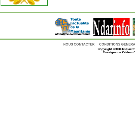
NOUS CONTACTER
CONDITIONS GENERAL
Copyright
CRIDEM (Carref
Enseigne de Cridem C