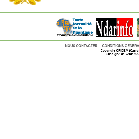
NOUS CONTACTER
CONDITIONS GENERAL
Copyright
CRIDEM (Carref
Enseigne de Cridem C