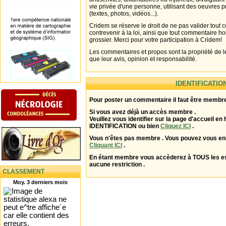
vie privée d'une personne, utilisant des oeuvres p
(textes, photos, vidéos...).
Cridem se réserve le droit de ne pas valider tout
contrevenir à la loi, ainsi que tout commentaire h
grossier. Merci pour votre participation à Cridem!
Les commentaires et propos sont la propriété de l
que leur avis, opinion et responsabilité.
IDENTIFICATIO
Pour poster un commentaire il faut être membre
Si vous avez déjà un accès membre .
Veuillez vous identifier sur la page d'accueil en 
IDENTIFICATION ou bien
Cliquez ICI
.
Vous n'êtes pas membre . Vous pouvez vous enr
Cliquant ICI
.
En étant membre vous accèderez à TOUS les 
aucune restriction .
CLASSEMENT
Moy. 3 derniers mois