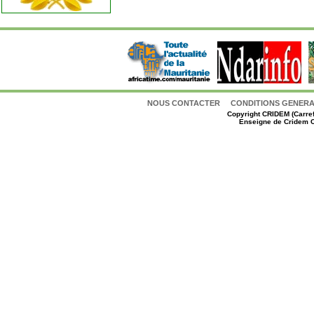
NOUS CONTACTER
CONDITIONS GENERAL
Copyright
CRIDEM (Carref
Enseigne de Cridem C