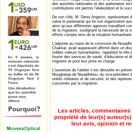
des autorités nationales et des partenaires tec
contributions ont permis l’élaboration et le succ
De son côté, M. Denis Angevin, représentant d
salué le partenariat qui lie son organisation a
ainsi qu’aux différentes agences travaillant c
de la migration, soulignant la nécessité de la so
efforts compte tenu de la situation humanitaire
L’adjointe au maire de la commune de Nouad
Chakkar, avait auparavant affirmé dans un disc
nobles valeurs humanitaires, rappelant le rôle
fournir des services de santé, d’éducation et 
migrants et pour leur prise en charge.
L’ouverture de l’atelier s’est déroulée en pré
Moughataa de Nouadhibou, du vice-président d
unités militaires et de sécurité, et des représe
concernés par la migration.
Les articles, commentaires 
propriété de leur(s) auteur(s
leur avis, opinion et r